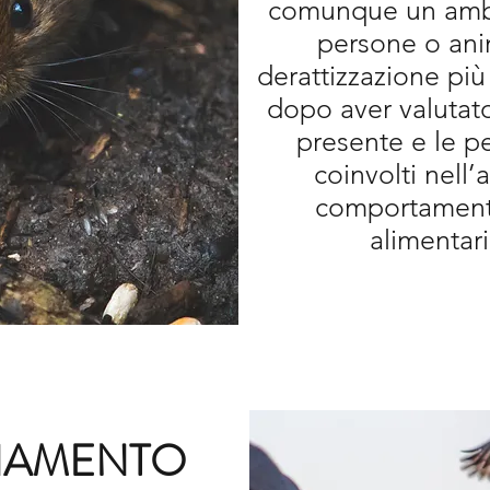
comunque un ambi
persone o anim
derattizzazione più
dopo aver valutato
presente e le pe
coinvolti nell’
comportamento
alimentari
NAMENTO