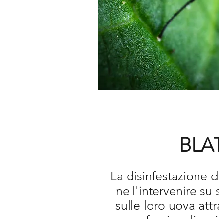
BLA
La disinfestazione d
nell'
intervenire su 
sulle loro uova att