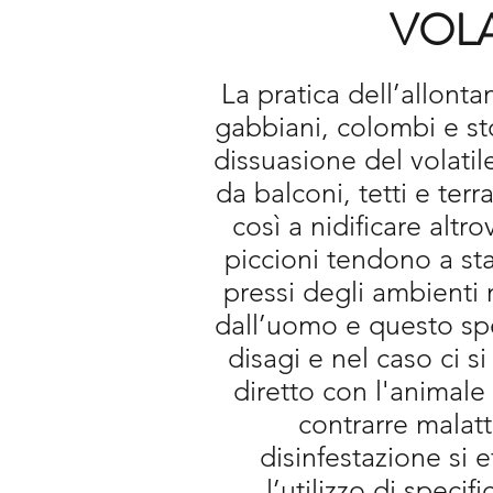
VOLA
La pratica dell’allont
gabbiani, colombi e sto
dissuasione del volatil
da balconi, tetti e ter
così a nidificare altr
piccioni tendono a sta
pressi degli ambienti 
dall’uomo e questo spe
disagi e nel caso ci si
diretto con l'animale 
contrarre malatt
disinfestazione si e
l’utilizzo di specifi