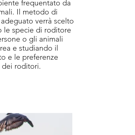
ente frequentato da
ali. Il metodo di
 adeguato verrà scelto
 le specie di roditore
rsone o gli animali
area e studiando il
 e le preferenze
 dei roditori.