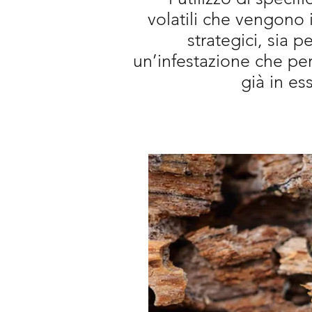
volatili che vengono i
strategici, sia p
un’infestazione che p
già in es