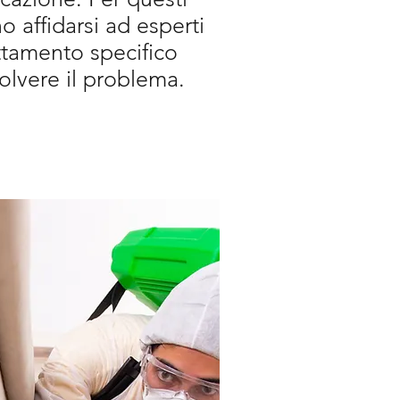
 affidarsi ad esperti
ttamento specifico
solvere il problema.