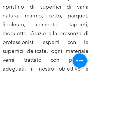
ripristino di superfici di varia
natura: marmo, cotto, parquet,
linoleum, cemento, tappeti,
moquette. Grazie alla presenza di
professionisti esperti con le
superfici delicate, ogni materiale
verrà trattato con prodotti
adeguati, il nostro obiettivo è
quello di riportare pavimenti e
rivestimenti al loro splendore
originario.