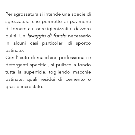
Per sgrossatura si intende una specie di 
sgrezzatura
che permette ai pavimenti 
di tornare a essere igienizzati e davvero 
puliti. Un 
lavaggio di fondo
 necessario 
in alcuni casi particolari di sporco 
ostinato.
Con l’aiuto di macchine professionali e 
detergenti specifici, si pulisce a fondo 
tutta la superficie, togliendo macchie 
ostinate, quali residui di cemento o 
grasso incrostato.